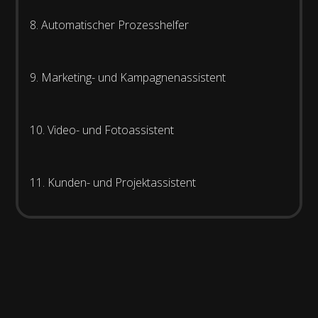
8. Automatischer Prozesshelfer
9. Marketing- und Kampagnenassistent
10. Video- und Fotoassistent
11. Kunden- und Projektassistent
Warum Unternehmen sich für
KIwerk.one entscheiden