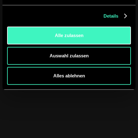
Analyse & Zieldefinition
Details
Alle zulassen
Auswahl zulassen
Alles ablehnen